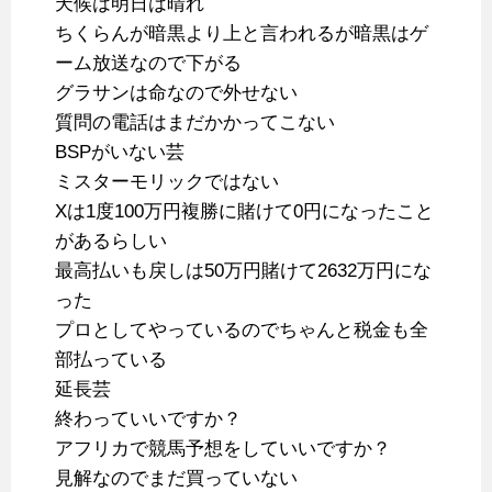
天候は明日は晴れ
ちくらんが暗黒より上と言われるが暗黒はゲ
ーム放送なので下がる
グラサンは命なので外せない
質問の電話はまだかかってこない
BSPがいない芸
ミスターモリックではない
Xは1度100万円複勝に賭けて0円になったこと
があるらしい
最高払いも戻しは50万円賭けて2632万円にな
った
プロとしてやっているのでちゃんと税金も全
部払っている
延長芸
終わっていいですか？
アフリカで競馬予想をしていいですか？
見解なのでまだ買っていない