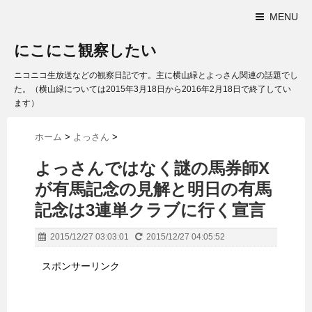
MENU
にこにこ観察したい
ニコニコ生放送などの観察日記です。主に横山緑とよっさん関連の話題でし
た。（横山緑については2015年3月18日から2016年2月18日で終了してい
ます）
ホーム
>
よっさん
>
よっさんではなく謎の馬券師X
が有馬記念の見解と明日の有馬
記念は3連単クラブに行く宣言
2015/12/27 03:03:01
2015/12/27 04:05:52
スポンサーリンク