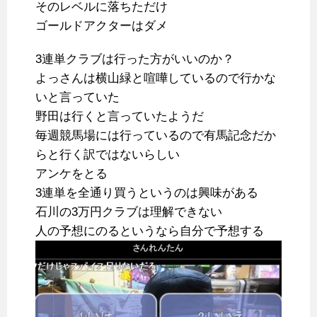
そのレベルに落ちただけ
ゴールドアクターはダメ
3連単クラブは行った方がいいのか？
よっさんは横山緑と喧嘩しているので行かな
いと言っていた
野田は行くと言っていたようだ
毎週競馬場には行っているので有馬記念だか
らと行く訳ではないらしい
アンケをとる
3連単を全通り買うというのは興味がある
石川の3万円クラブは理解できない
人の予想にのるというなら自分で予想する