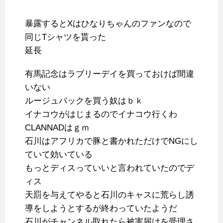
暴露するとXはひなりちゃんのファンなので
同じTシャツを貰った
延長
有馬記念はラブリーデイを買っておけば間違
いない
ルージュバックを買う奴はｂｋ
イナコウがはじまるのでイナコウ行くわ
CLANNADはｇｍ
石川はアフリカで豚と書かれただけでNGにし
ていて効いている
もっとディスっていいと言われていたのでデ
ィス
天罰を与えてやると石川のキャスに荒らし誘
導をしようとするが終わっていたようだ
石川がチャンネル取れたら被害届けを受理さ