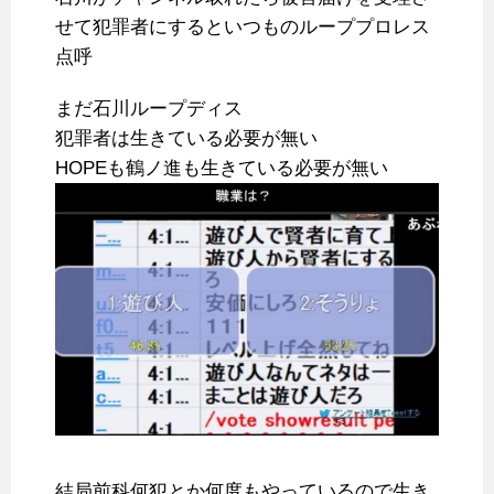
せて犯罪者にするといつものループプロレス
点呼
まだ石川ループディス
犯罪者は生きている必要が無い
HOPEも鶴ノ進も生きている必要が無い
結局前科何犯とか何度もやっているので生き