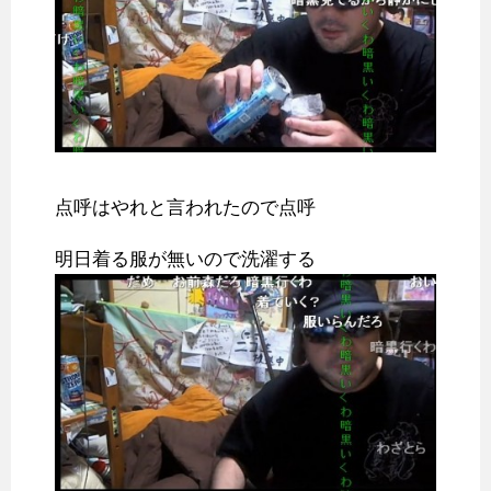
点呼はやれと言われたので点呼
明日着る服が無いので洗濯する