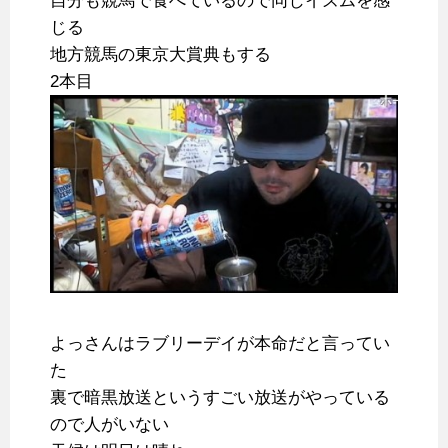
自分も競馬で食べているので同じイズムを感
じる
地方競馬の東京大賞典もする
2本目
よっさんはラブリーデイが本命だと言ってい
た
裏で暗黒放送というすごい放送がやっている
ので人がいない