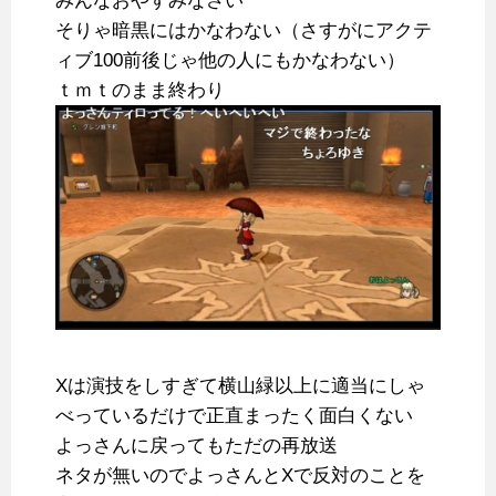
みんなおやすみなさい
そりゃ暗黒にはかなわない（さすがにアクテ
ィブ100前後じゃ他の人にもかなわない）
ｔｍｔのまま終わり
Xは演技をしすぎて横山緑以上に適当にしゃ
べっているだけで正直まったく面白くない
よっさんに戻ってもただの再放送
ネタが無いのでよっさんとXで反対のことを