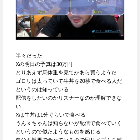
半々だった
Xの明日の予算は30万円
とりあえず馬体重を見てかあら買うようだ
ゴロリは太っていて牛丼を20秒で食べる人だ
というのは知っている
配信をしたいのかリスナーなのか理解できな
い
Xは牛丼は1分ぐらいで食べる
うんｋちゃんは知らないが配信で食べていく
というので似たようなものを感じる