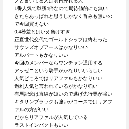
ノと書いてる人は明日外れる人
1番人気で単勝4倍なので期待値的にも無い
きたらあっぱれと思うしかなく旨みも無いの
で今回買えない
0.4秒差とはいえ負けすぎ
正直世代交代でゴールドシップは終わった
サウンズオブアースはかなりいい
アルバートもかなりいい
今回のメンバーならワンチャン通用する
アッゼニという騎手がかなりいいらしい
人気どころではリアファルもかなりいい
過剰人気と言われているがかなり強い
有馬記念は直線が短いので逃げ先行馬が強い
キタサンブラックも強いがコースではリアフ
ァルの方がいい
だからリアファルが人気している
ラストインパクトもいい