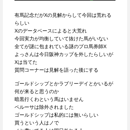
有馬記念だがXの見解からして今回は荒れる
らしい
Xのデータベースによると大荒れ
今回実力が均衡していて抜けた馬がいない
全てが謎に包まれている謎のプロ馬券師X
よっさんは今日阪神カップを外したらしいが
Xは当てた
質問コーナーは見解を語った後にする
ゴールドシップとかラブリーデイとかいるが
何が来ると思うのか
暗黒行くわという馬はいません
ペルーサは除外されました
ゴールドシップは私的には無いらしい
買うという人はノで