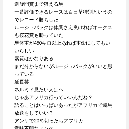
凱旋門賞まで狙える馬
一番評価できるレースは百日草特別というの
でレコード勝ちした
ルージュバックは体調さえ良ければオークス
も桜花賞も勝っていた
馬体重が450キロ以上あれば本命にしてもい
いらしい
素質はかなりある
まだ分からないがルージュバックがいいと思
っている
延長芸
ネルミド見たい人はヘ
じゃあアフリカ行っていいんだね？
語ることはいっぱいあったがアフリカで競馬
放送をしていい？
アンケで20％切ったらアフリカ
意味不明なアンケ