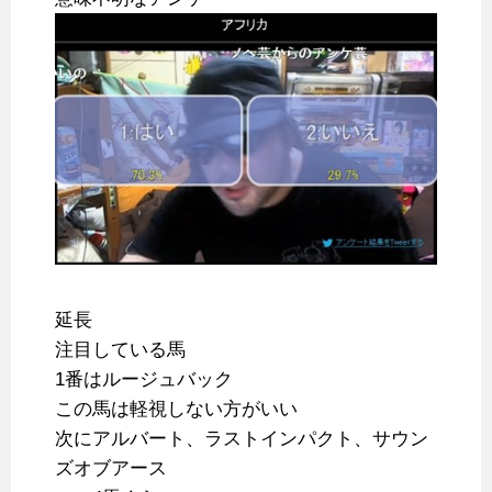
延長
注目している馬
1番はルージュバック
この馬は軽視しない方がいい
次にアルバート、ラストインパクト、サウン
ズオブアース