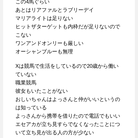
この4馬ぐらい
あとはリアファルとラブリーデイ
マリアライトは足りない
ヒットザターゲットも内枠だが足りないので
こない
ワンアンドオンリーも厳しい
オーシャンブルーも無理
Xは競馬で生活をしているので20歳から働い
ていない
職業競馬
彼女もいたことがない
おしいちゃんはよっさんと仲がいいというの
は知っている
よっさんから携帯を借りたので電話でもいい
エセアカが立ち見すらでなくなったことにつ
いて立ち見が出る人の方が少ない