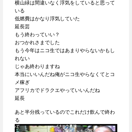
横山緑は間違いなく浮気をしていると思って
いる
低燃費はかなり浮気していた
延長芸
もう終わっていい？
おつかれさまでした
もう今年はニコ生ではあまりやらないかもし
れない
じゃあ終わりますね
本当にいいんだね俺がニコ生やらなくてとコ
メ稼ぎ
アフリカでドラクエやっていいんだね
延長
あと半分残っているのでこれだけ飲んで終わ
る