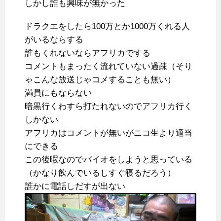
しかし誰も興味が無かった
ドラクエをしたら100万とか1000万くれる人
がいるならする
誰もくれないならアフリカでする
コメントもまったく流れていない過疎（そり
ゃこんな放送じゃコメすることも無い）
満員にもならない
暗黒行くわすら打たれないのでアフリカ行く
しかない
アフリカはコメントが無いがニコ生より適当
にできる
この後暇なのでバイオをしようと思っている
（かなり飲んでいるしすぐ寝るだろう）
誰かに電話しだすが出ない