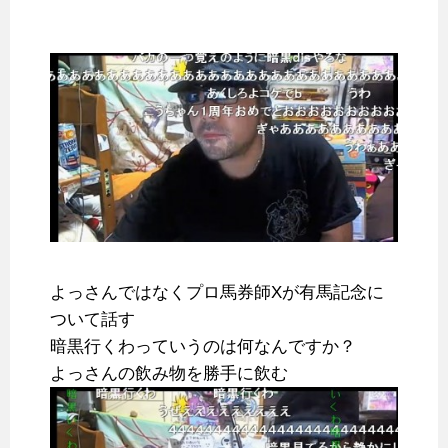
よっさんではなくプロ馬券師Xが有馬記念に
ついて話す
暗黒行くわっていうのは何なんですか？
よっさんの飲み物を勝手に飲む