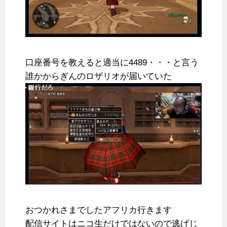
口座番号を教えると適当に4489・・・と言う
誰かからぎんのロザリオが届いていた
おつかれさまでしたアフリカ行きます
配信サイトはニコ生だけではないので逃げじ