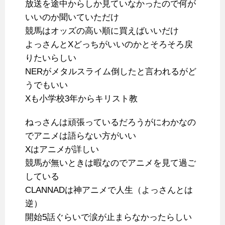
放送を途中からしか見ていなかったので何が
いいのか聞いていただけ
競馬はオッズの高い順に買えばいいだけ
よっさんとXどっちがいいのかとそろそろ戻
りたいらしい
NERがメタルスライム倒したと言われるがど
うでもいい
Xも小学校3年からキリスト教
ねっさんは頑張っているだろうがにわかなの
でアニメは語らない方がいい
Xはアニメが詳しい
競馬が無いときは暇なのでアニメを見て過ご
している
CLANNADは神アニメで人生（よっさんとは
逆）
開始5話ぐらいで涙が止まらなかったらしい