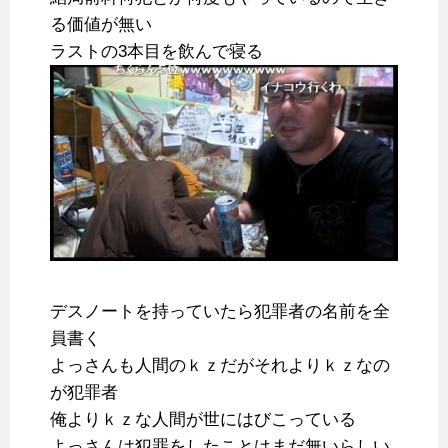
る価値が無い
ラストの3本目を飲んで寝る
デスノートを持っていたら犯罪者の名前を全
員書く
よっさんも人間のｋｚだがそれよりｋｚなの
が犯罪者
俺よりｋｚな人間が世にはびこっている
よっさんは犯罪をしたことはまだ無いらしい