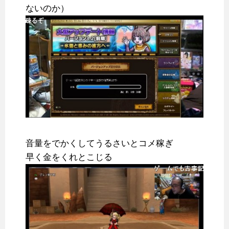
ないのか）
音量をでかくしてうるさいとコメ稼ぎ
早く金をくれとこじる