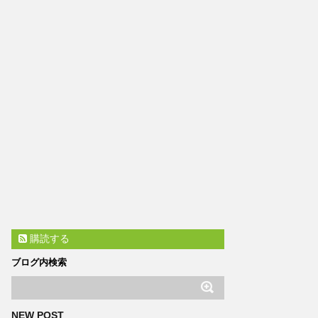
購読する
ブログ内検索
NEW POST