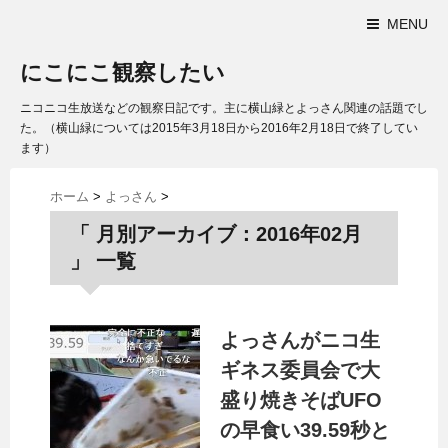
MENU
にこにこ観察したい
ニコニコ生放送などの観察日記です。主に横山緑とよっさん関連の話題でし
た。（横山緑については2015年3月18日から2016年2月18日で終了してい
ます）
ホーム
>
よっさん
>
「 月別アーカイブ：2016年02月
」 一覧
よっさんがニコ生
ギネス委員会で大
盛り焼きそばUFO
の早食い39.59秒と