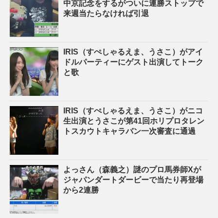
中京記念をするがついに連勝ストップで
来週当たらなければ引退
IRIS（すぺしゃるえま、うさこ）がアイ
ドルパーティーにゲスト出演してトーク
と歌
IRIS（すぺしゃるえま、うさこ）がニコ
生出演とうさこが第41回ホリプロタレン
トスカウトキャラバン一次審査に通過
よっさん（森義之）謎のプロ馬券師Xが
ジャパンダートダービーで当たり再登場
から2連勝