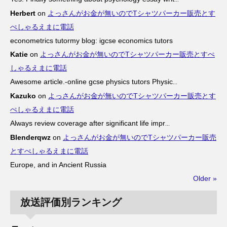
Herbert
on
よっさんがお金が無いのでTシャツパーカー販売とす
ぺしゃるえまに電話
econometrics tutormy blog: igcse economics tutors
Katie
on
よっさんがお金が無いのでTシャツパーカー販売とすぺ
しゃるえまに電話
Awesome article.-online gcse physics tutors Physic
...
Kazuko
on
よっさんがお金が無いのでTシャツパーカー販売とす
ぺしゃるえまに電話
Always review coverage after significant life impr
...
Blenderqwz
on
よっさんがお金が無いのでTシャツパーカー販売
とすぺしゃるえまに電話
Europe, and in Ancient Russia
Older »
放送評価別ランキング