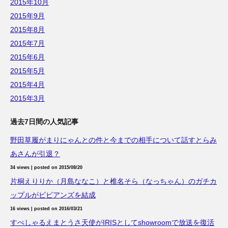
2015年10月
2015年9月
2015年8月
2015年7月
2015年6月
2015年5月
2015年4月
2015年3月
過去7日間の人気記事
野田草履がまりにゃんとの件と今までの相手について話すとらみ
あさんが引退？
34 views
|
posted on 2015/08/20
片桐えりりか（月島ななこ）と椎名そら（なっちゃん）のガチカ
ップルがビビアンズを結成
16 views
|
posted on 2016/03/21
すぺしゃるえまとうさ天使がIRISとしてshowroomで放送を復活