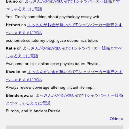
Bruno
on
よっさんがお金が無いのでTシャツパーカー販売とす
ぺしゃるえまに電話
Yes! Finally something about psychology essay writ
...
Herbert
on
よっさんがお金が無いのでTシャツパーカー販売とす
ぺしゃるえまに電話
econometrics tutormy blog: igcse economics tutors
Katie
on
よっさんがお金が無いのでTシャツパーカー販売とすぺ
しゃるえまに電話
Awesome article.-online gcse physics tutors Physic
...
Kazuko
on
よっさんがお金が無いのでTシャツパーカー販売とす
ぺしゃるえまに電話
Always review coverage after significant life impr
...
Blenderqwz
on
よっさんがお金が無いのでTシャツパーカー販売
とすぺしゃるえまに電話
Europe, and in Ancient Russia
Older »