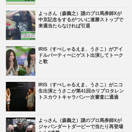
よっさん（森義之）謎のプロ馬券師Xが
中京記念をするがついに連勝ストップで
来週当たらなければ引退
IRIS（すぺしゃるえま、うさこ）がアイ
ドルパーティーにゲスト出演してトーク
と歌
IRIS（すぺしゃるえま、うさこ）がニコ
生出演とうさこが第41回ホリプロタレン
トスカウトキャラバン一次審査に通過
よっさん（森義之）謎のプロ馬券師Xが
ジャパンダートダービーで当たり再登場