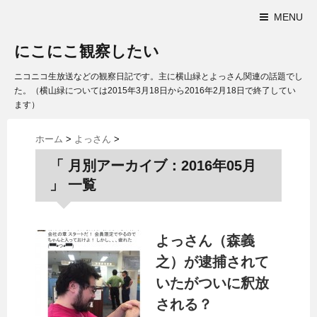
MENU
にこにこ観察したい
ニコニコ生放送などの観察日記です。主に横山緑とよっさん関連の話題でし
た。（横山緑については2015年3月18日から2016年2月18日で終了してい
ます）
ホーム
>
よっさん
>
「 月別アーカイブ：2016年05月
」 一覧
よっさん（森義
之）が逮捕されて
いたがついに釈放
される？