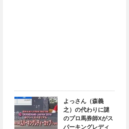
よっさん（森義
之）の代わりに謎
のプロ馬券師Xがス
パーキングレディ