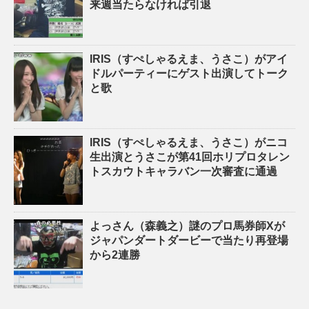
来週当たらなければ引退
IRIS（すぺしゃるえま、うさこ）がアイ
ドルパーティーにゲスト出演してトーク
と歌
IRIS（すぺしゃるえま、うさこ）がニコ
生出演とうさこが第41回ホリプロタレン
トスカウトキャラバン一次審査に通過
よっさん（森義之）謎のプロ馬券師Xが
ジャパンダートダービーで当たり再登場
から2連勝