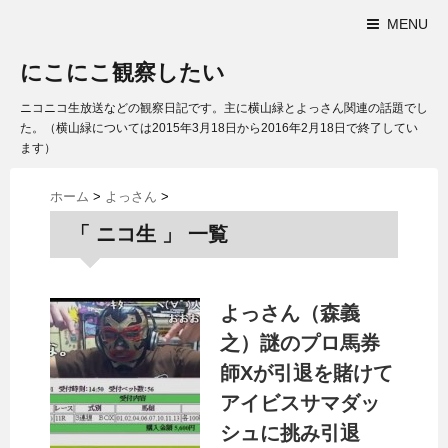
MENU
にこにこ観察したい
ニコニコ生放送などの観察日記です。主に横山緑とよっさん関連の話題でし
た。（横山緑については2015年3月18日から2016年2月18日で終了してい
ます）
ホーム
>
よっさん
>
「 ニコ生 」 一覧
よっさん（森義
之）謎のプロ馬券
師Xが引退を賭けて
アイビスサマダッ
シュに挑み引退