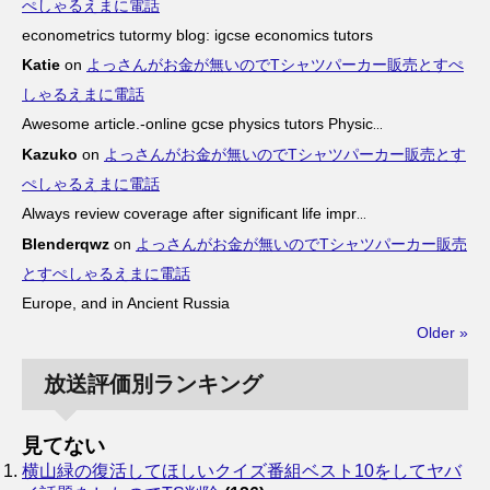
ぺしゃるえまに電話
econometrics tutormy blog: igcse economics tutors
Katie
on
よっさんがお金が無いのでTシャツパーカー販売とすぺ
しゃるえまに電話
Awesome article.-online gcse physics tutors Physic
...
Kazuko
on
よっさんがお金が無いのでTシャツパーカー販売とす
ぺしゃるえまに電話
Always review coverage after significant life impr
...
Blenderqwz
on
よっさんがお金が無いのでTシャツパーカー販売
とすぺしゃるえまに電話
Europe, and in Ancient Russia
Older »
放送評価別ランキング
見てない
横山緑の復活してほしいクイズ番組ベスト10をしてヤバ